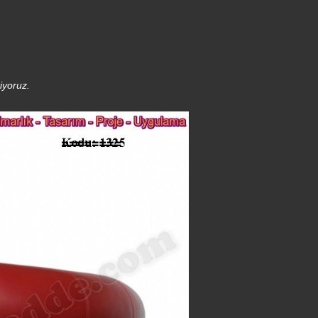
iyoruz.