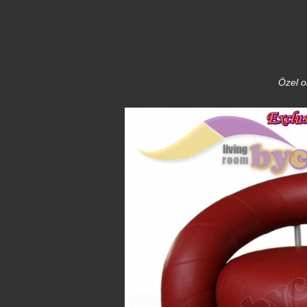
Özel o