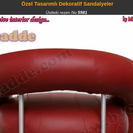
Özel Tasarımlı Dekoratif Sandalyeler
Üstteki resim No:
5981