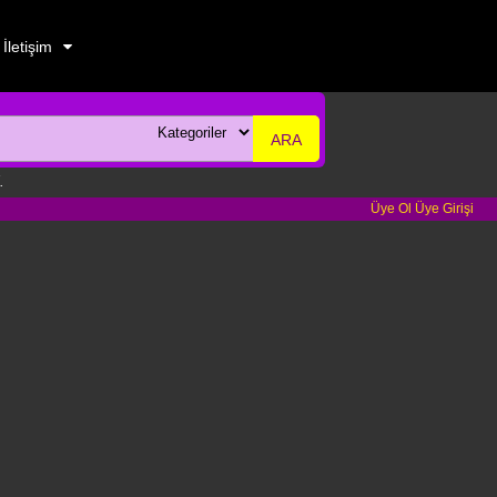
İletişim
ARA
.
Üye Ol
Üye Girişi