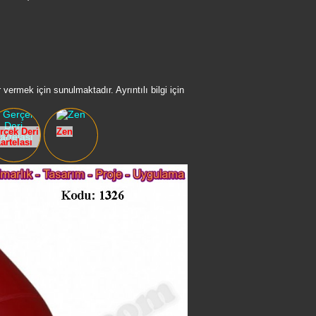
vermek için sunulmaktadır. Ayrıntılı bilgi için
rçek Deri
Zen
artelası