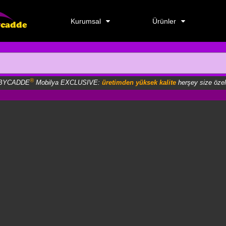
Kurumsal
Ürünler
®
BYCADDE
Mobilya EXCLUSIVE:
üretimden yüksek kalite
herşey size özel