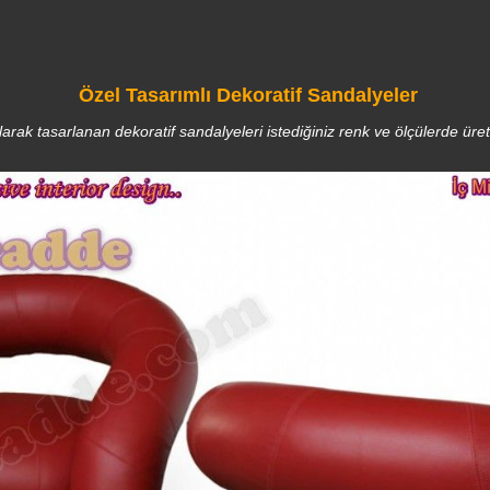
Özel Tasarımlı Dekoratif Sandalyeler
larak tasarlanan dekoratif sandalyeleri istediğiniz renk ve ölçülerde üret