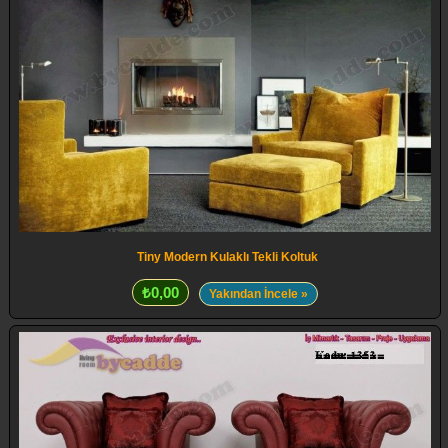
Tiny Modern Kulaklı Tekli Koltuk
₺0,00
Yakından İncele »