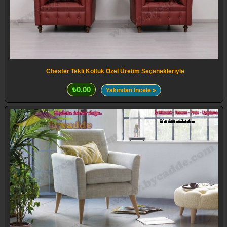
Chester Tekli Koltuk Özel Üretim Seçenekleriyle
₺0,00
Yakından İncele »