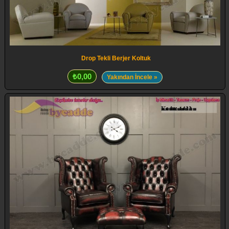
Drop Tekli Berjer Koltuk
₺0,00
Yakından İncele »