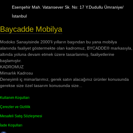
Esenşehir Mah. Vatansever Sk. No: 17 Y.Dudullu Ümraniye/
İstanbul
Baycadde Mobilya
Modoko Sanayisinde 2000'li yılların başından bu yana mobilya
alanında faaliyet göstermekte olan kadromuz, BYCADDE® markasıyla,
altında yoluna devam etmek üzere tasarlanmış, faaliyetlerine
başlamıştır.
KADROMUZ
Mimarlık Kadrosu
Deneyimli iç mimarlarımız, gerek satın alacağınız ürünler konusunda
gerekse size özel tasarım konusunda size...
Kullanım Koşulları
Çerezler ve Gizlilik
Mesafeli Satış Sözleşmesi
İade Koşulları