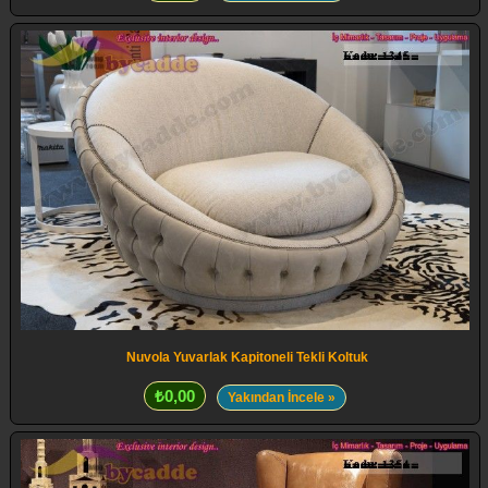
Nuvola Yuvarlak Kapitoneli Tekli Koltuk
₺0,00
Yakından İncele »