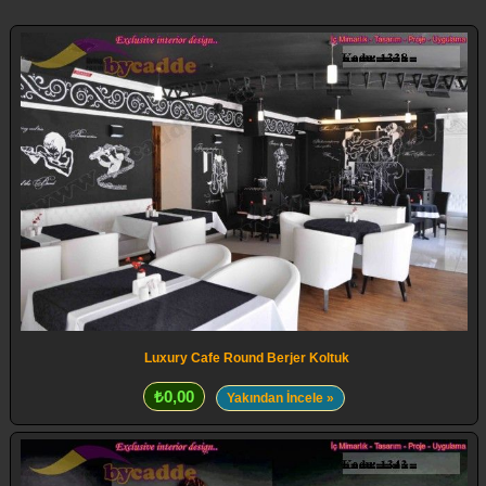
Luxury Cafe Round Berjer Koltuk
₺0,00
Yakından İncele »