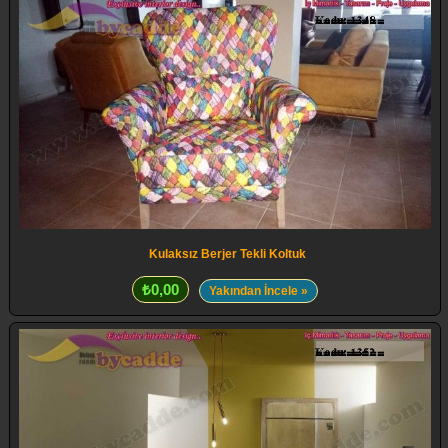
Kulaksız Berjer Tekli Koltuk
₺0,00
Yakından İncele »