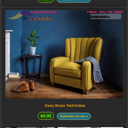
Daisy Berjer Tekli Koltuk
₺0,00
Yakından İncele »