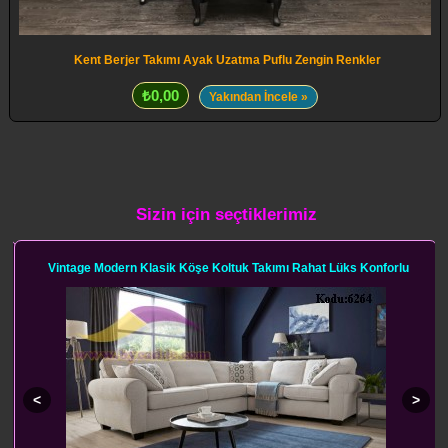
Kent Berjer Takımı Ayak Uzatma Puflu Zengin Renkler
₺0,00
Yakından İncele »
Sizin için seçtiklerimiz
Vintage Modern Klasik Köşe Koltuk Takımı Rahat Lüks Konforlu