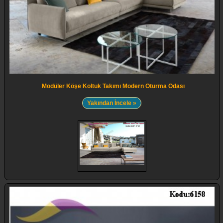
Modüler Köşe Koltuk Takımı Modern Oturma Odası
Yakından İncele »