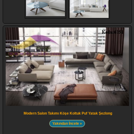
Modern Salon Takımı Köşe Koltuk Puf Yatak Şezlong
Yakından İncele »