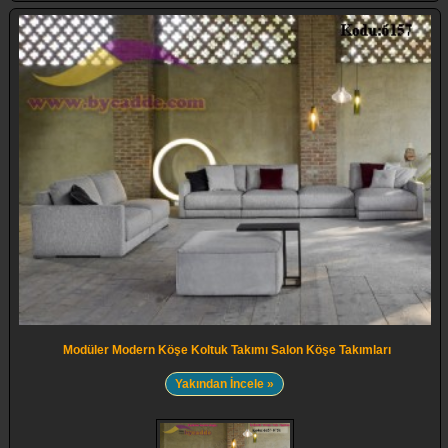
Modüler Modern Köşe Koltuk Takımı Salon Köşe Takımları
Yakından İncele »