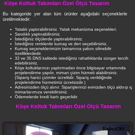
Köşe Koltuk Takımları Özel Ölçü Tasarım
Bu kategoride yer alan tüm ürünler aşağıdaki seçeneklerle
üretilmektedir:
Yataklı yaptırabilirsiniz. Yatak mekanizma seçenekleri.
Sandıklı yaptırabilirsiniz.
İstediğiniz ölçülerde yaptırabilirsiniz.
İstediğiniz renklerde kumaş ve deri seçebilirsiniz.
Kumaş seçeneklerimizin tamamına yakını silinebilir
özelliklerdedir.
32 ve 35 DNS kalitede istediğiniz rahatlıklarda sünger tercih
edebilirsiniz.
Köşe koltuklarınızı yaptırmadan önce bilgisayar ortamında
projelendirme yapılır, mimari çizim hizmeti alabilirsiniz.
(Sipariş harici çizimler ücretlidir. Sipariş verildiğinde
projelendirme hizmetimiz ücretsizdir.)
Adresinizden ölçü alınır. Siparişlerinizi evinizden ölçü aldırıp iç
mimarlarımıza verebilirsiniz.
Ödemelerde kredi kartı geçerlidir.
Köşe Koltuk Takımları Özel Ölçü Tasarım