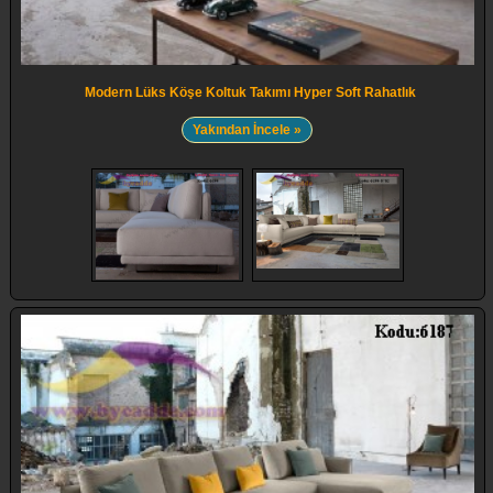
Modern Lüks Köşe Koltuk Takımı Hyper Soft Rahatlık
Yakından İncele »