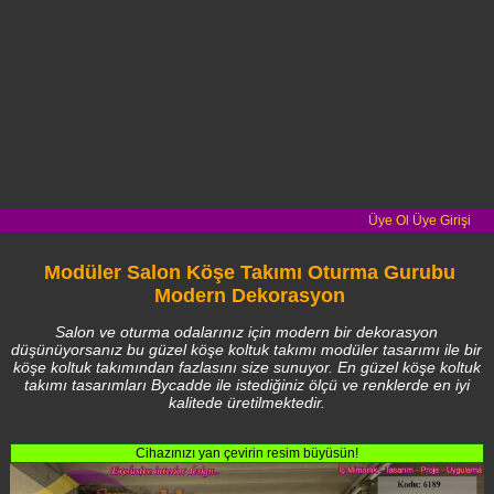
Üye Ol
Üye Girişi
Modüler Salon Köşe Takımı Oturma Gurubu
Modern Dekorasyon
Salon ve oturma odalarınız için modern bir dekorasyon
düşünüyorsanız bu güzel köşe koltuk takımı modüler tasarımı ile bir
köşe koltuk takımından fazlasını size sunuyor. En güzel köşe koltuk
takımı tasarımları Bycadde ile istediğiniz ölçü ve renklerde en iyi
kalitede üretilmektedir.
Cihazınızı yan çevirin resim büyüsün!