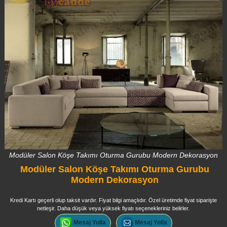
Modüler Salon Köşe Takımı Oturma Gurubu Modern Dekorasyon
Modüler Salon Köşe Takımı Oturma Gurubu
Modern Dekorasyon
Kredi Kartı geçerli olup taksit vardır. Fiyat bilgi amaçlıdır. Özel üretimde fiyat siparişte
netleşir. Daha düşük veya yüksek fiyatı seçenekleriniz belirler.
Mesaj Yolla
Mesaj Yolla