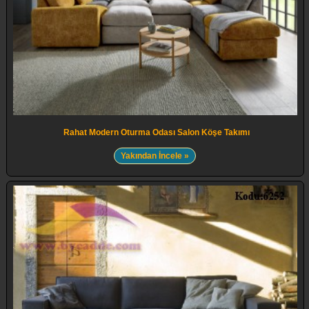
Rahat Modern Oturma Odası Salon Köşe Takımı
Yakından İncele »