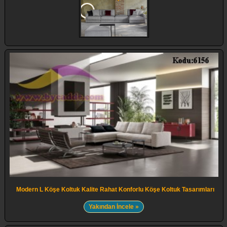
Modern L Köşe Koltuk Kalite Rahat Konforlu Köşe Koltuk Tasarımları
Yakından İncele »