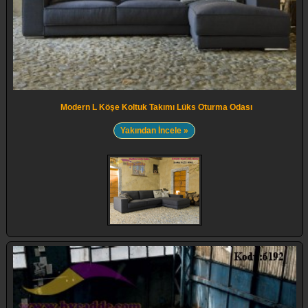
Modern L Köşe Koltuk Takımı Lüks Oturma Odası
Yakından İncele »