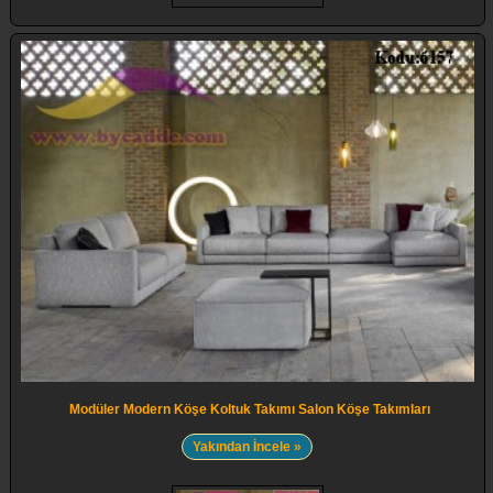
Modüler Modern Köşe Koltuk Takımı Salon Köşe Takımları
Yakından İncele »