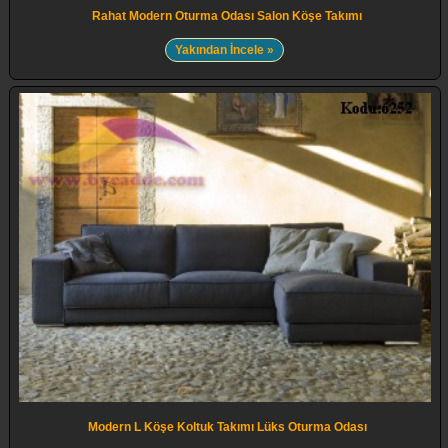
Rahat Modern Oturma Odası Salon Köşe Takımı
Yakından İncele »
Modern L Köşe Koltuk Takımı Lüks Oturma Odası