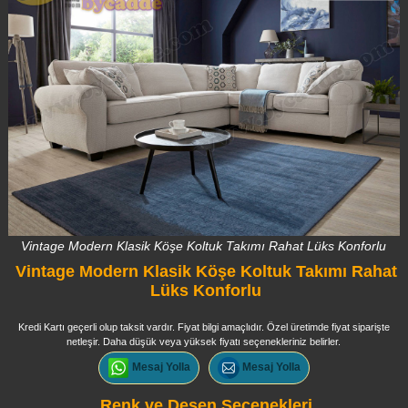
Vintage Modern Klasik Köşe Koltuk Takımı Rahat Lüks Konforlu
Vintage Modern Klasik Köşe Koltuk Takımı Rahat
Lüks Konforlu
Kredi Kartı geçerli olup taksit vardır. Fiyat bilgi amaçlıdır. Özel üretimde fiyat siparişte
netleşir. Daha düşük veya yüksek fiyatı seçenekleriniz belirler.
Mesaj Yolla
Mesaj Yolla
Renk ve Desen Seçenekleri