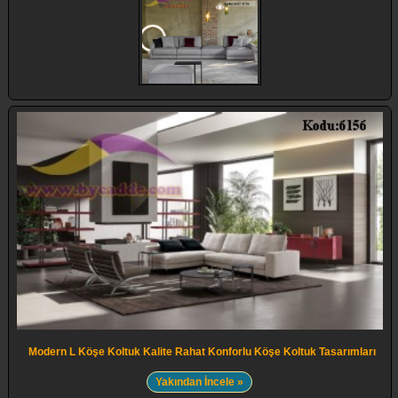
Modern L Köşe Koltuk Kalite Rahat Konforlu Köşe Koltuk Tasarımları
Yakından İncele »