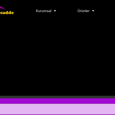
Kurumsal
Ürünler