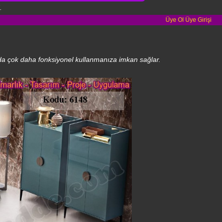
.
Üye Ol
Üye Girişi
ızda çok daha fonksiyonel kullanmanıza imkan sağlar.