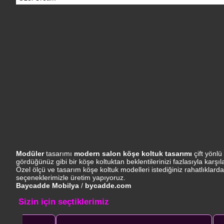
Modüler
tasarımı
modern salon köşe koltuk tasarımı
çift yönlü
gördüğünüz gibi bir köşe koltuktan beklentilerinizi fazlasıyla kar
Özel ölçü ve tasarım köşe koltuk modelleri istediğiniz rahatlıklarda
seçeneklerimizle üretim yapıyoruz.
Baycadde Mobilya
/
bycadde.com
Sizin için seçtiklerimiz