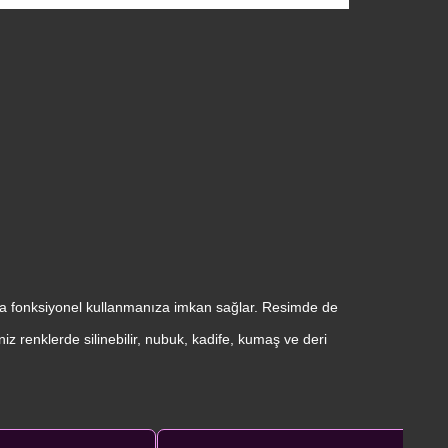
ha fonksiyonel kullanmanıza imkan sağlar. Resimde de
niz renklerde silinebilir, nubuk, kadife, kumaş ve deri