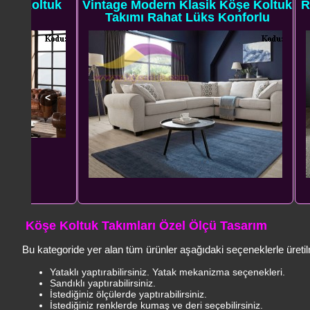
tuk
Vintage Modern Klasik Köşe Koltuk
Rahat Mo
Takımı Rahat Lüks Konforlu
Köşe Koltuk Takımları Özel Ölçü Tasarım
Bu kategoride yer alan tüm ürünler aşağıdaki seçeneklerle üretil
Yataklı yaptırabilirsiniz. Yatak mekanizma seçenekleri.
Sandıklı yaptırabilirsiniz.
İstediğiniz ölçülerde yaptırabilirsiniz.
İstediğiniz renklerde kumaş ve deri seçebilirsiniz.