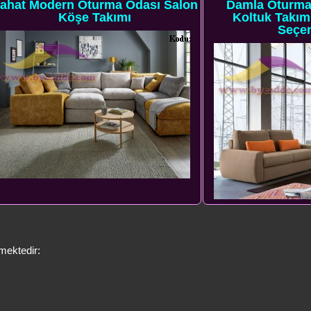
dern Oturma Odası Salon
Damla Oturma Odası 
Köşe Takımı
Koltuk Takımı Zengi
Seçenekleri
mektedir: