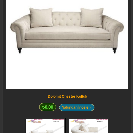
Dolomit Chester Koltuk
₺0,00
Yakından İncele »