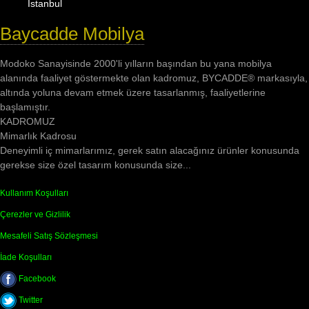
İstanbul
Baycadde Mobilya
Modoko Sanayisinde 2000'li yılların başından bu yana mobilya
alanında faaliyet göstermekte olan kadromuz, BYCADDE® markasıyla,
altında yoluna devam etmek üzere tasarlanmış, faaliyetlerine
başlamıştır.
KADROMUZ
Mimarlık Kadrosu
Deneyimli iç mimarlarımız, gerek satın alacağınız ürünler konusunda
gerekse size özel tasarım konusunda size...
Kullanım Koşulları
Çerezler ve Gizlilik
Mesafeli Satış Sözleşmesi
İade Koşulları
Facebook
Twitter