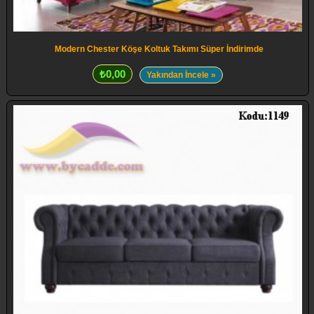
Modern Chester Köşe Koltuk Takımı Süper İndirimde
₺0,00
Yakından İncele »