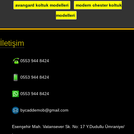
avangard koltuk modelleri
modern chester koltuk
modelleri
İletişim
0553 944 8424
0553 944 8424
0553 944 8424
bycaddemob@gmail.com
Esenşehir Mah. Vatansever Sk. No: 17 Y.Dudullu Ümraniye/