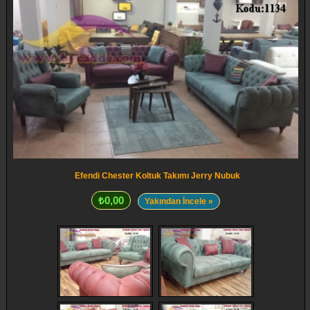
Efendi Chester Koltuk Takımı Jerry Nubuk
₺0,00
Yakından İncele »