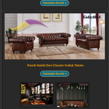
Yakından İncele »
Klasik Hakiki Deri Chester Koltuk Takımı
Yakından İncele »