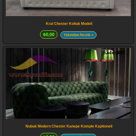
Kral Chester Koltuk Modeli
₺0,00
Yakından İncele »
Nubuk Modern Chester Kanepe Komple Kapitoneli