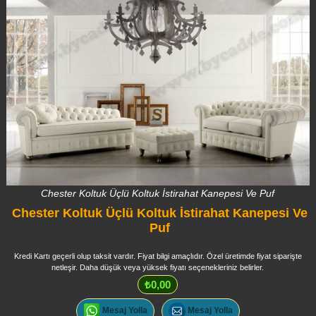
Chester Koltuk Üçlü Koltuk İstirahat Kanepesi Ve Puf
Chester Koltuk Üçlü Koltuk İstirahat Kanepesi Ve
Puf
Kredi Kartı geçerli olup taksit vardır. Fiyat bilgi amaçlıdır. Özel üretimde fiyat siparişte
netleşir. Daha düşük veya yüksek fiyatı seçenekleriniz belirler.
₺0,00
Mesaj Yolla
Mesaj Yolla