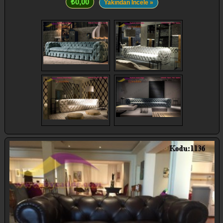
₺0,00
Yakından İncele »