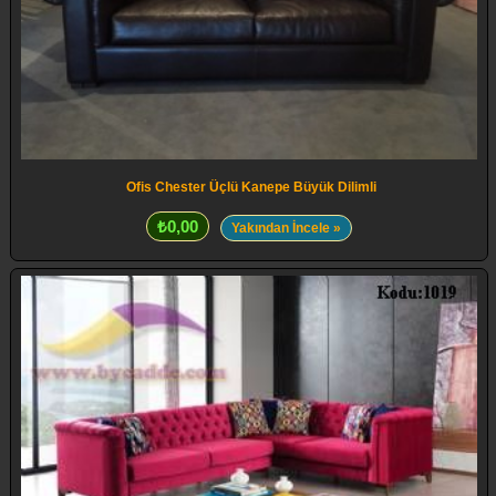
Ofis Chester Üçlü Kanepe Büyük Dilimli
₺0,00
Yakından İncele »