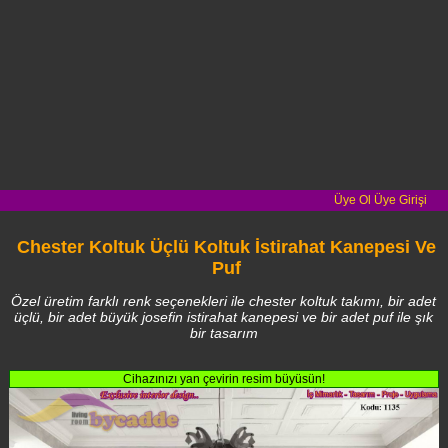
Üye Ol
Üye Girişi
Chester Koltuk Üçlü Koltuk İstirahat Kanepesi Ve
Puf
Özel üretim farklı renk seçenekleri ile chester koltuk takımı, bir adet
üçlü, bir adet büyük josefin istirahat kanepesi ve bir adet puf ile şık
bir tasarım
Cihazınızı yan çevirin resim büyüsün!