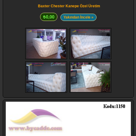
Baxter Chester Kanepe Özel Üretim
₺0,00
Yakından İncele »