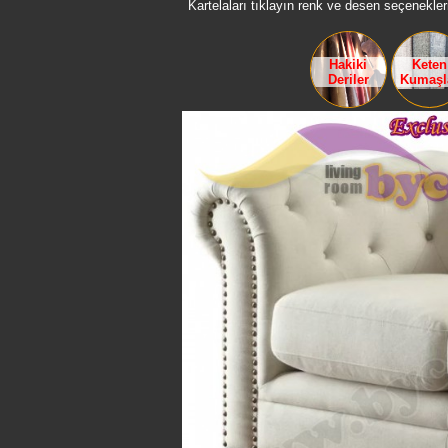
Kartelaları tıklayın renk ve desen seçenekleri
Hakiki
Keten
Deriler
Kumaşl