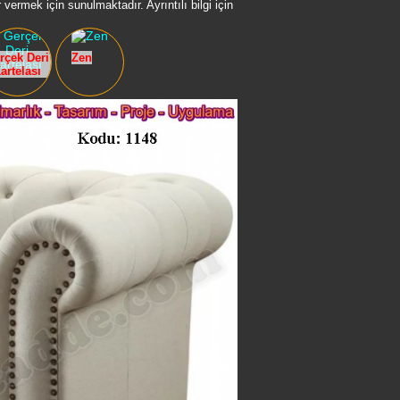
vermek için sunulmaktadır. Ayrıntılı bilgi için
rçek Deri
Zen
artelası