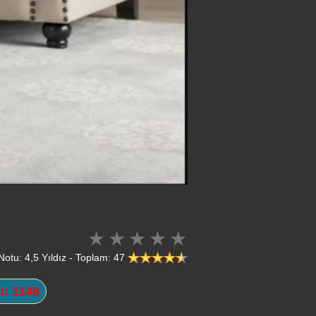
Notu: 4,5 Yıldız - Toplam: 47
: 1148