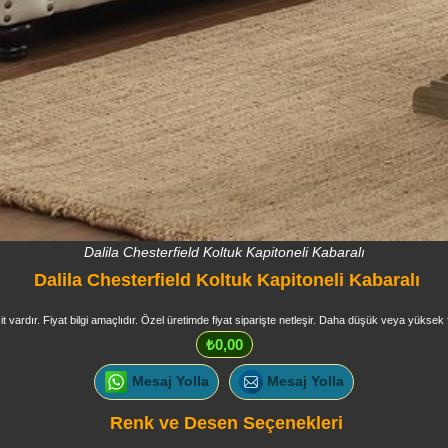
Dalila Chesterfield Koltuk Kapitoneli Kabaralı
Dalila Chesterfield Koltuk Kapitoneli Kabaralı
it vardır. Fiyat bilgi amaçlıdır. Özel üretimde fiyat siparişte netleşir. Daha düşük veya yüksek f
₺0,00
Mesaj Yolla
Mesaj Yolla
Renk ve Desen Seçenekleri