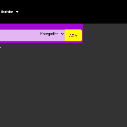
İletişim
ARA
.