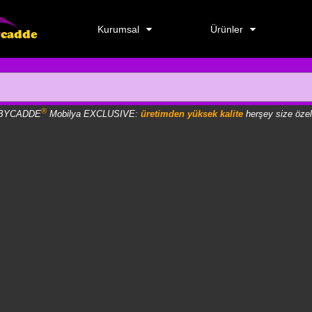
Kurumsal
Ürünler
®
BYCADDE
Mobilya EXCLUSIVE:
üretimden yüksek kalite
herşey size özel