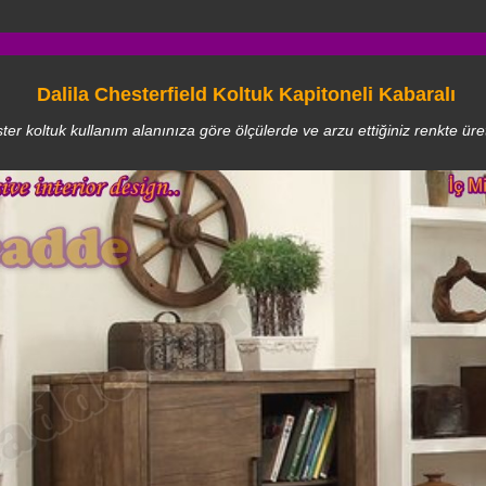
Dalila Chesterfield Koltuk Kapitoneli Kabaralı
ster koltuk kullanım alanınıza göre ölçülerde ve arzu ettiğiniz renkte üret