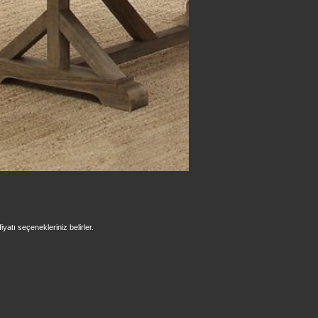
iyatı seçenekleriniz belirler.