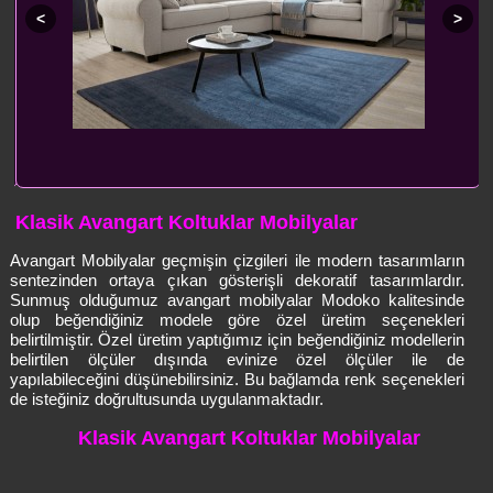
Klasik Avangart Koltuklar Mobilyalar
Avangart Mobilyalar geçmişin çizgileri ile modern tasarımların
sentezinden ortaya çıkan gösterişli dekoratif tasarımlardır.
Sunmuş olduğumuz avangart mobilyalar Modoko kalitesinde
olup beğendiğiniz modele göre özel üretim seçenekleri
belirtilmiştir. Özel üretim yaptığımız için beğendiğiniz modellerin
belirtilen ölçüler dışında evinize özel ölçüler ile de
yapılabileceğini düşünebilirsiniz. Bu bağlamda renk seçenekleri
de isteğiniz doğrultusunda uygulanmaktadır.
Klasik Avangart Koltuklar Mobilyalar