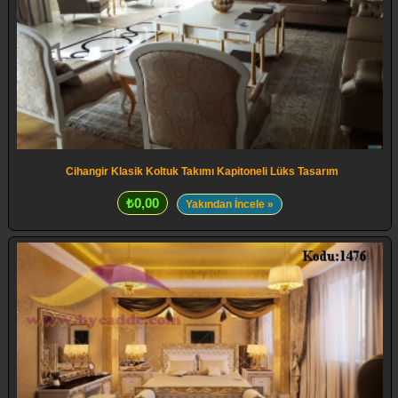
Cihangir Klasik Koltuk Takımı Kapitoneli Lüks Tasarım
₺0,00
Yakından İncele »