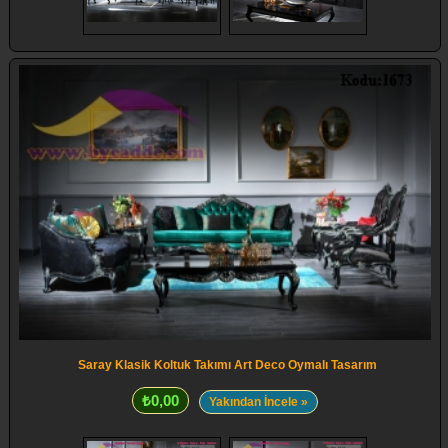
Saray Klasik Koltuk Takımı Art Deco Oymalı Tasarım
₺0,00
Yakından İncele »