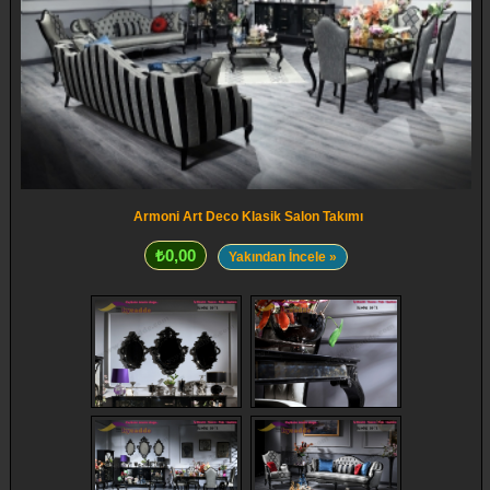
Armoni Art Deco Klasik Salon Takımı
₺0,00
Yakından İncele »