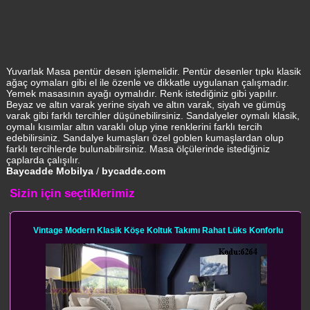
Yuvarlak Masa pentür desen işlemelidir. Pentür desenler tıpkı klasik
ağaç oymaları gibi el ile özenle ve dikkatle uygulanan çalışmadır.
Yemek masasının ayağı oymalıdır. Renk istediğiniz gibi yapılır.
Beyaz ve altın varak yerine siyah ve altın varak, siyah ve gümüş
varak gibi farklı tercihler düşünebilirsiniz. Sandalyeler oymalı klasik,
oymalı kısımlar altın varaklı olup yine renklerini farklı tercih
edebilirsiniz. Sandalye kumaşları özel goblen kumaşlardan olup
farklı tercihlerde bulunabilirsiniz. Masa ölçülerinde istediğiniz
çaplarda çalışılır.
Baycadde Mobilya
/
bycadde.com
Sizin için seçtiklerimiz
Vintage Modern Klasik Köşe Koltuk Takımı Rahat Lüks Konforlu