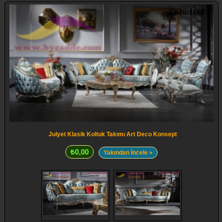
Julyet Klasik Koltuk Takımı Art Deco Konsept
₺0,00
Yakından İncele »