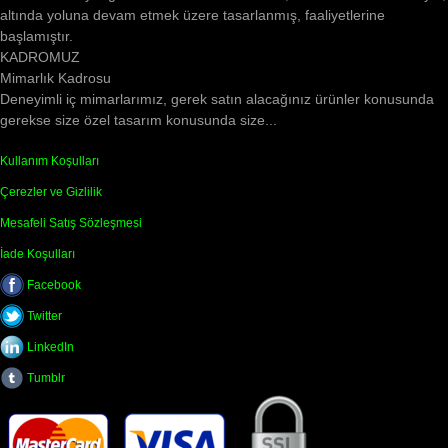
altında yoluna devam etmek üzere tasarlanmış, faaliyetlerine
başlamıştır.
KADROMUZ
Mimarlık Kadrosu
Deneyimli iç mimarlarımız, gerek satın alacağınız ürünler konusunda
gerekse size özel tasarım konusunda size...
Kullanım Koşulları
Çerezler ve Gizlilik
Mesafeli Satış Sözleşmesi
İade Koşulları
Facebook
Twitter
LinkedIn
Tumblr