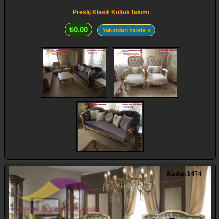
Prestij Klasik Koltuk Takımı
₺0,00
Yakından İncele »