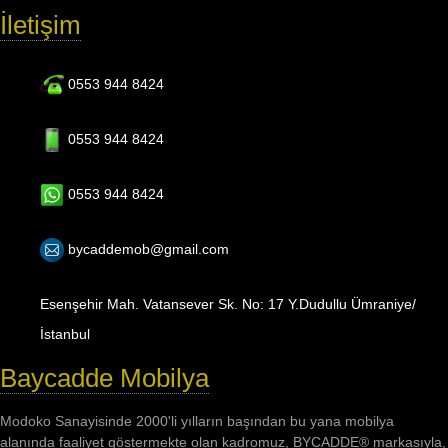
İletişim
0553 944 8424
0553 944 8424
0553 944 8424
bycaddemob@gmail.com
Esenşehir Mah. Vatansever Sk. No: 17 Y.Dudullu Ümraniye/
İstanbul
Baycadde Mobilya
Modoko Sanayisinde 2000'li yılların başından bu yana mobilya
alanında faaliyet göstermekte olan kadromuz, BYCADDE® markasıyla,