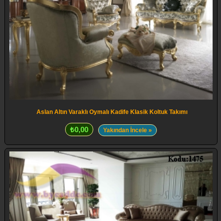
Aslan Altın Varaklı Oymalı Kadife Klasik Koltuk Takımı
₺0,00
Yakından İncele »