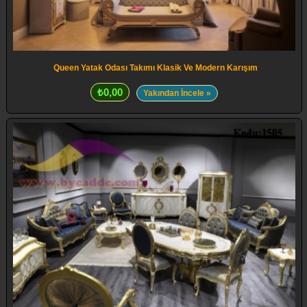
Queen Yatak Odası Takımı Klasik Ve Modern Karışım
₺0,00
Yakından İncele »