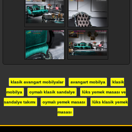
klasik avangart mobilyalar
avangart mobilya
klasik
mobilya
oymalı klasik sandalye
lüks yemek masası ve
sandalye takımı
oymalı yemek masası
lüks klasik yemek
masası