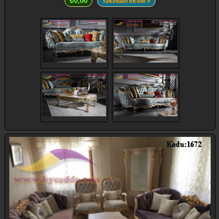
₺0,00
Yakından İncele »