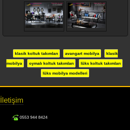
klasik koltuk takımları
avangart mobilya
klasik
mobilya
oymalı koltuk takımları
lüks koltuk takımları
lüks mobilya modelleri
İletişim
0553 944 8424