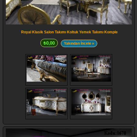
Royal Klasik Salon Takımı Koltuk Yemek Takımı Komple
₺0,00
Yakından İncele »