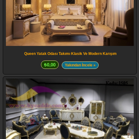
Queen Yatak Odası Takımı Klasik Ve Modern Karışım
₺0,00
Yakından İncele »