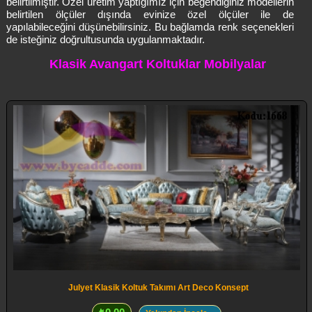
belirtilmiştir. Özel üretim yaptığımız için beğendiğiniz modellerin
belirtilen ölçüler dışında evinize özel ölçüler ile de
yapılabileceğini düşünebilirsiniz. Bu bağlamda renk seçenekleri
de isteğiniz doğrultusunda uygulanmaktadır.
Klasik Avangart Koltuklar Mobilyalar
Julyet Klasik Koltuk Takımı Art Deco Konsept