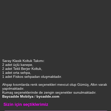
Saray Klasik Koltuk Takımı:
2 adet üçlü kanepe,
2 adet Tekli Berjer Koltuk,
1 adet orta sehpa,
1 adet Fiskos sehpadan oluşmaktadır.
Ahşap kısımlarda renk seçenekleri mevcut olup Gümüş, Altın varak
yapılmaktadır.
Kumaş seçeneklerinde de zengin seçenekler sunulmaktadır.
Baycadde Mobilya
/
bycadde.com
Sizin için seçtiklerimiz