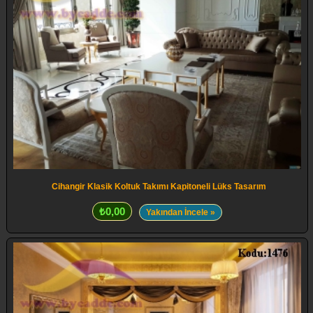
Cihangir Klasik Koltuk Takımı Kapitoneli Lüks Tasarım
₺0,00
Yakından İncele »