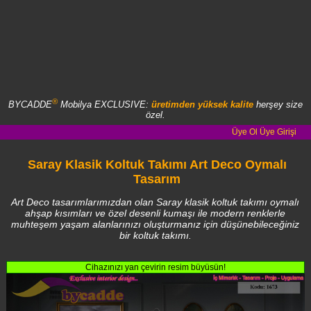
®
BYCADDE
Mobilya EXCLUSIVE:
üretimden yüksek kalite
herşey size
özel.
Üye Ol
Üye Girişi
Saray Klasik Koltuk Takımı Art Deco Oymalı
Tasarım
Art Deco tasarımlarımızdan olan Saray klasik koltuk takımı oymalı
ahşap kısımları ve özel desenli kumaşı ile modern renklerle
muhteşem yaşam alanlarınızı oluşturmanız için düşünebileceğiniz
bir koltuk takımı.
Cihazınızı yan çevirin resim büyüsün!