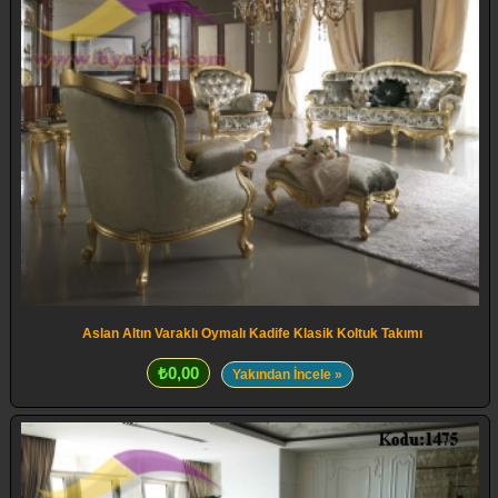
Aslan Altın Varaklı Oymalı Kadife Klasik Koltuk Takımı
₺0,00
Yakından İncele »