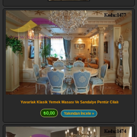
Yuvarlak Klasik Yemek Masası Ve Sandalye Pentür Cilalı
₺0,00
Yakından İncele »