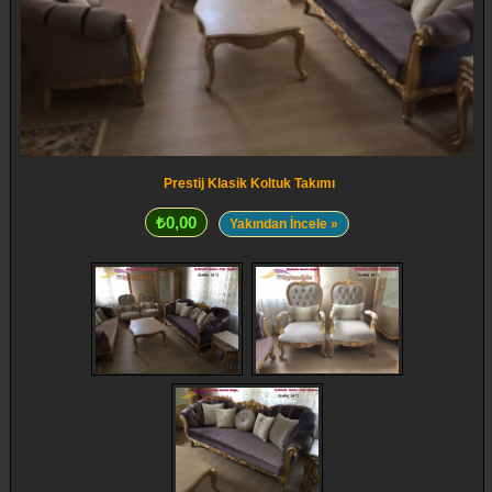
Prestij Klasik Koltuk Takımı
₺0,00
Yakından İncele »