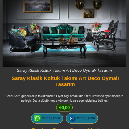
Saray Klasik Koltuk Takımı Art Deco Oymalı Tasarım
Saray Klasik Koltuk Takımı Art Deco Oymalı
Tasarım
Kredi Kartı geçerli olup taksit vardır. Fiyat bilgi amaçlıdır. Özel üretimde fiyat siparişte
netleşir. Daha düşük veya yüksek fiyatı seçenekleriniz belirler.
₺0,00
Mesaj Yolla
Mesaj Yolla