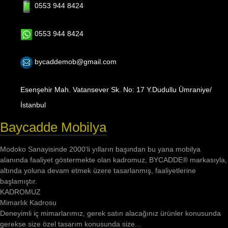
0553 944 8424
0553 944 8424
bycaddemob@gmail.com
Esenşehir Mah. Vatansever Sk. No: 17 Y.Dudullu Ümraniye/
İstanbul
Baycadde Mobilya
Modoko Sanayisinde 2000'li yılların başından bu yana mobilya
alanında faaliyet göstermekte olan kadromuz, BYCADDE® markasıyla,
altında yoluna devam etmek üzere tasarlanmış, faaliyetlerine
başlamıştır.
KADROMUZ
Mimarlık Kadrosu
Deneyimli iç mimarlarımız, gerek satın alacağınız ürünler konusunda
gerekse size özel tasarım konusunda size...