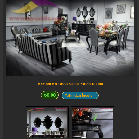
Armoni Art Deco Klasik Salon Takımı
₺0,00
Yakından İncele »