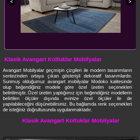
Klasik Avangart Koltuklar Mobilyalar
Avangart Mobilyalar geçmişin çizgileri ile modern tasarımların
sentezinden ortaya çıkan gösterişli dekoratif tasarımlardır.
Sunmuş olduğumuz avangart mobilyalar Modoko kalitesinde
olup beğendiğiniz modele göre özel üretim seçenekleri
belirtilmiştir. Özel üretim yaptığımız için beğendiğiniz modellerin
belirtilen ölçüler dışında evinize özel ölçüler ile de
yapılabileceğini düşünebilirsiniz. Bu bağlamda renk seçenekleri
de isteğiniz doğrultusunda uygulanmaktadır.
Klasik Avangart Koltuklar Mobilyalar