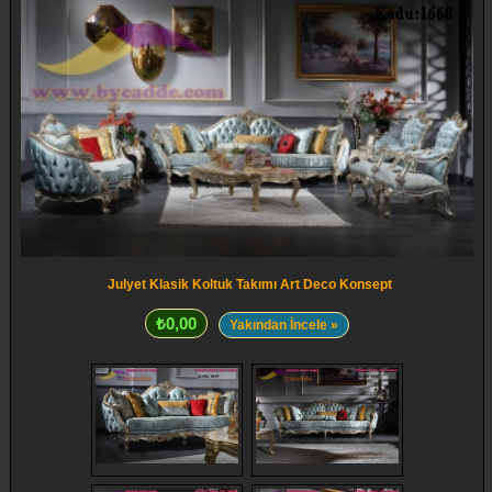
Julyet Klasik Koltuk Takımı Art Deco Konsept
₺0,00
Yakından İncele »