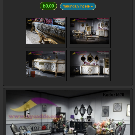
₺0,00
Yakından İncele »