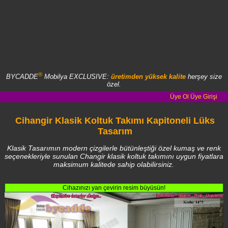
®
BYCADDE
Mobilya EXCLUSIVE:
üretimden yüksek kalite
herşey size
özel.
Üye Ol
Üye Girişi
Cihangir Klasik Koltuk Takımı Kapitoneli Lüks
Tasarım
Klasik Tasarımın modern çizgilerle bütünleştiği özel kumaş ve renk
seçenekleriyle sunulan Changir klasik koltuk takımını uygun fiyatlara
maksimum kalitede sahip olabilirsiniz.
Cihazınızı yan çevirin resim büyüsün!