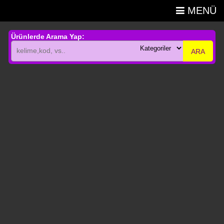
MENÜ
Ürünlerde Arama Yap:
ARA