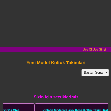
Üye Ol
Üye Girişi
Yeni Model Koltuk Takimlari
Sizin için seçtiklerimiz
Vintage Modern Klasik Köşe Koltuk Takımı Rahat Lüks Konforlu