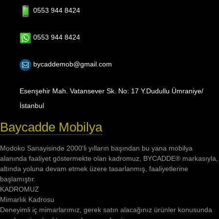
0553 944 8424
0553 944 8424
bycaddemob@gmail.com
Esenşehir Mah. Vatansever Sk. No: 17 Y.Dudullu Ümraniye/
İstanbul
Baycadde Mobilya
Modoko Sanayisinde 2000'li yılların başından bu yana mobilya
alanında faaliyet göstermekte olan kadromuz, BYCADDE® markasıyla,
altında yoluna devam etmek üzere tasarlanmış, faaliyetlerine
başlamıştır.
KADROMUZ
Mimarlık Kadrosu
Deneyimli iç mimarlarımız, gerek satın alacağınız ürünler konusunda