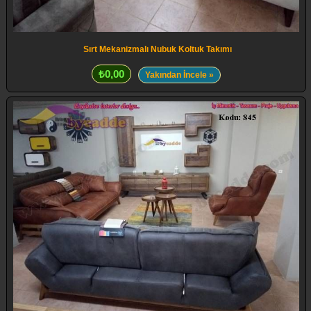
Sırt Mekanizmalı Nubuk Koltuk Takımı
₺0,00
Yakından İncele »