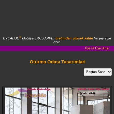
®
BYCADDE
Mobilya EXCLUSIVE:
üretimden yüksek kalite
herşey size
özel.
Üye Ol
Üye Girişi
Oturma Odası Tasarımlari