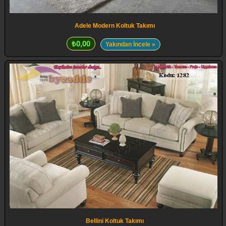
Adele Modern Koltuk Takımı
₺0,00
Yakından İncele »
Bellini Koltuk Takımı