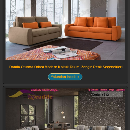
Damla Oturma Odası Modern Koltuk Takımı Zengin Renk Seçenekleri
Yakından İncele »