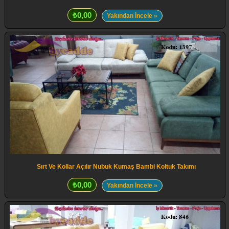
₺0,00
Yakından İncele »
Sırt Ve Kollar Açılır Nubuk Kumaş Bambi Koltuk Takımı
₺0,00
Yakından İncele »