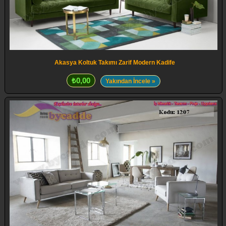
Akasya Koltuk Takımı Zarif Modern Kadife
₺0,00
Yakından İncele »