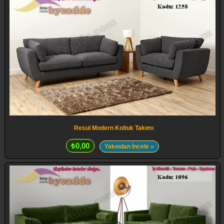
Resul Modern Koltuk Takımı
₺0,00
Yakından İncele »