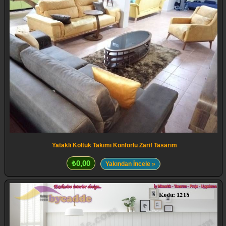
Yataklı Koltuk Takımı Konforlu Zarif Tasarım
₺0,00
Yakından İncele »