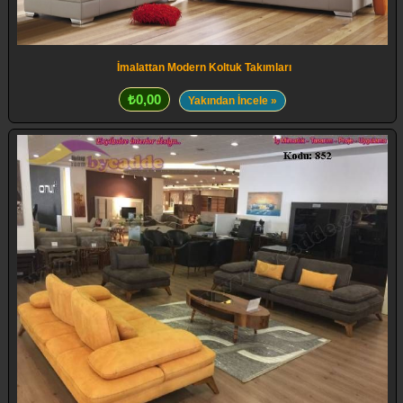
İmalattan Modern Koltuk Takımları
₺0,00
Yakından İncele »