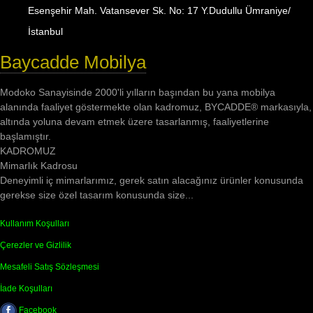
Esenşehir Mah. Vatansever Sk. No: 17 Y.Dudullu Ümraniye/
İstanbul
Baycadde Mobilya
Modoko Sanayisinde 2000'li yılların başından bu yana mobilya
alanında faaliyet göstermekte olan kadromuz, BYCADDE® markasıyla,
altında yoluna devam etmek üzere tasarlanmış, faaliyetlerine
başlamıştır.
KADROMUZ
Mimarlık Kadrosu
Deneyimli iç mimarlarımız, gerek satın alacağınız ürünler konusunda
gerekse size özel tasarım konusunda size...
Kullanım Koşulları
Çerezler ve Gizlilik
Mesafeli Satış Sözleşmesi
İade Koşulları
Facebook