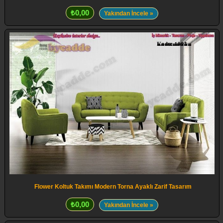
₺0,00
Yakından İncele »
Flower Koltuk Takımı Modern Torna Ayaklı Zarif Tasarım
₺0,00
Yakından İncele »