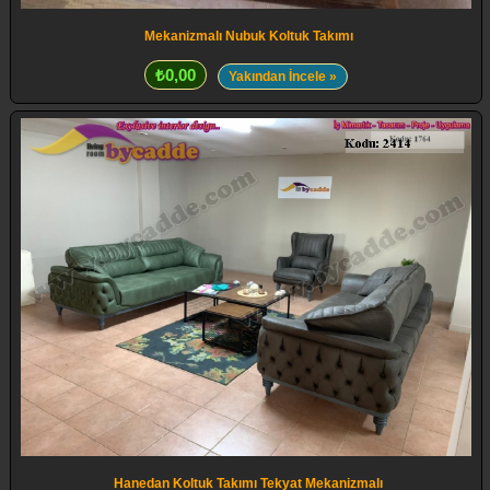
Mekanizmalı Nubuk Koltuk Takımı
₺0,00
Yakından İncele »
Hanedan Koltuk Takımı Tekyat Mekanizmalı