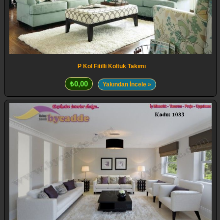
P Kol Fitilli Koltuk Takımı
₺0,00
Yakından İncele »