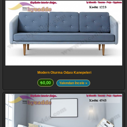
Modern Oturma Odası Kanepeleri
₺0,00
Yakından İncele »