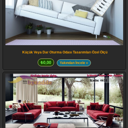
Küçük Veya Dar Oturma Odası Tasarımları Özel Ölçü
₺0,00
Yakından İncele »