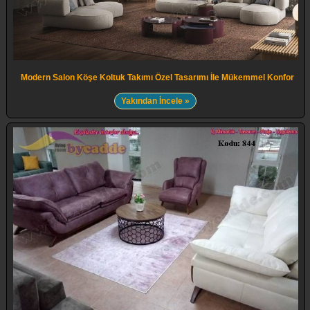
Modern Salon Köşe Koltuk Takımı Özel Tasarımı İle Mükemmel Konfor
Yakından İncele »