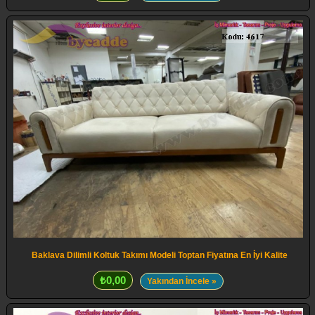
Baklava Dilimli Koltuk Takımı Modeli Toptan Fiyatına En İyi Kalite
₺0,00
Yakından İncele »