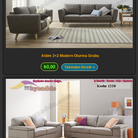
Atılım 3+2 Modern Oturma Grubu
₺0,00
Yakından İncele »