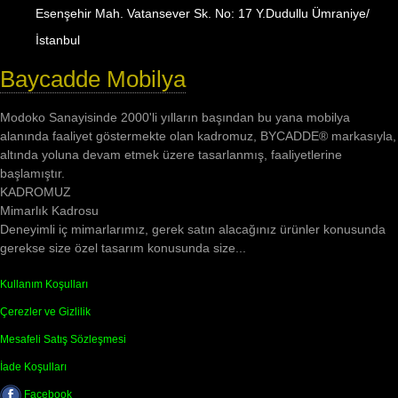
Esenşehir Mah. Vatansever Sk. No: 17 Y.Dudullu Ümraniye/
İstanbul
Baycadde Mobilya
Modoko Sanayisinde 2000'li yılların başından bu yana mobilya
alanında faaliyet göstermekte olan kadromuz, BYCADDE® markasıyla,
altında yoluna devam etmek üzere tasarlanmış, faaliyetlerine
başlamıştır.
KADROMUZ
Mimarlık Kadrosu
Deneyimli iç mimarlarımız, gerek satın alacağınız ürünler konusunda
gerekse size özel tasarım konusunda size...
Kullanım Koşulları
Çerezler ve Gizlilik
Mesafeli Satış Sözleşmesi
İade Koşulları
Facebook