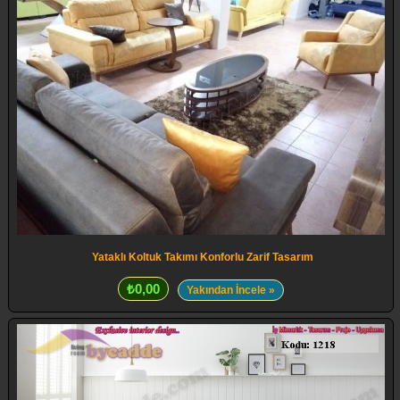
Yataklı Koltuk Takımı Konforlu Zarif Tasarım
₺0,00
Yakından İncele »