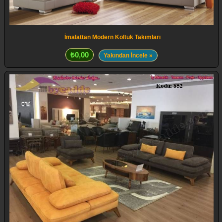
İmalattan Modern Koltuk Takımları
₺0,00
Yakından İncele »