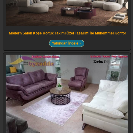
Modern Salon Köşe Koltuk Takımı Özel Tasarımı İle Mükemmel Konfor
Yakından İncele »