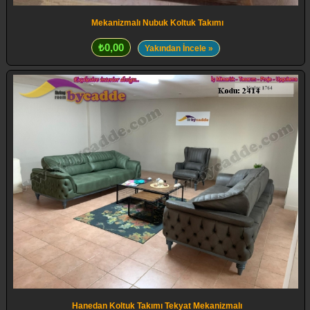
Mekanizmalı Nubuk Koltuk Takımı
₺0,00
Yakından İncele »
Hanedan Koltuk Takımı Tekyat Mekanizmalı