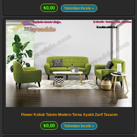
₺0,00
Yakından İncele »
Flower Koltuk Takımı Modern Torna Ayaklı Zarif Tasarım
₺0,00
Yakından İncele »