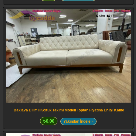
Baklava Dilimli Koltuk Takımı Modeli Toptan Fiyatına En İyi Kalite
₺0,00
Yakından İncele »