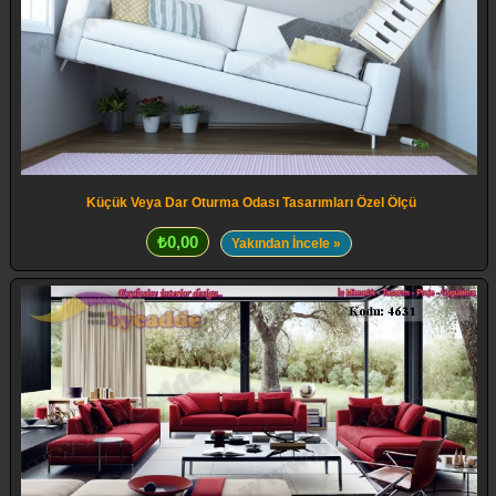
Küçük Veya Dar Oturma Odası Tasarımları Özel Ölçü
₺0,00
Yakından İncele »