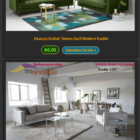
Akasya Koltuk Takımı Zarif Modern Kadife
₺0,00
Yakından İncele »