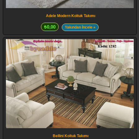
Adele Modern Koltuk Takımı
₺0,00
Yakından İncele »
Bellini Koltuk Takımı