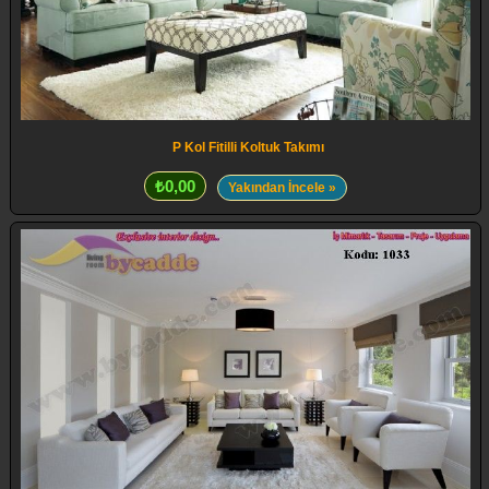
P Kol Fitilli Koltuk Takımı
₺0,00
Yakından İncele »