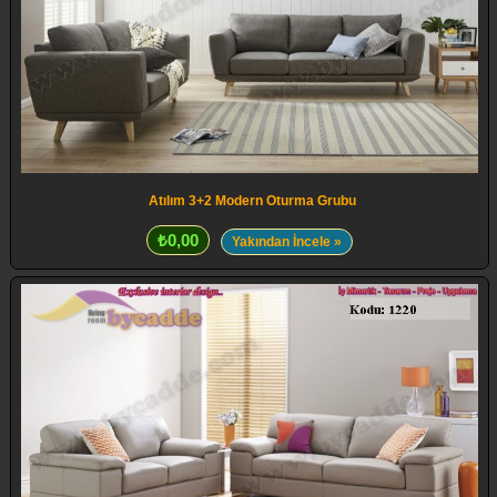
Atılım 3+2 Modern Oturma Grubu
₺0,00
Yakından İncele »