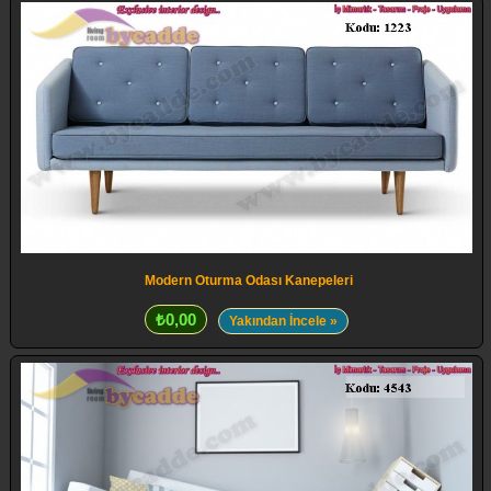
Modern Oturma Odası Kanepeleri
₺0,00
Yakından İncele »