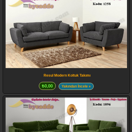
Resul Modern Koltuk Takımı
₺0,00
Yakından İncele »