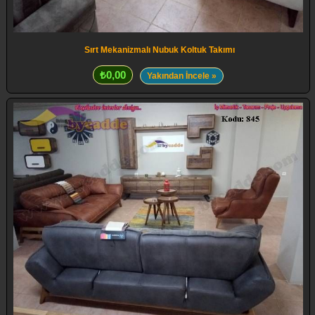
Sırt Mekanizmalı Nubuk Koltuk Takımı
₺0,00
Yakından İncele »