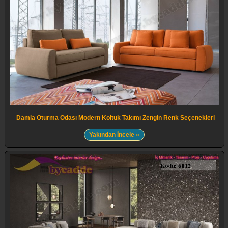
Damla Oturma Odası Modern Koltuk Takımı Zengin Renk Seçenekleri
Yakından İncele »