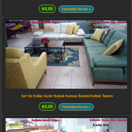
₺0,00
Yakından İncele »
Sırt Ve Kollar Açılır Nubuk Kumaş Bambi Koltuk Takımı
₺0,00
Yakından İncele »